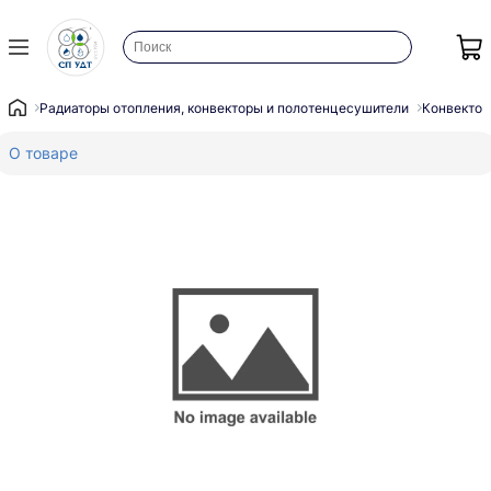
Радиаторы отопления, конвекторы и полотенцесушители
Конвектор
О товаре