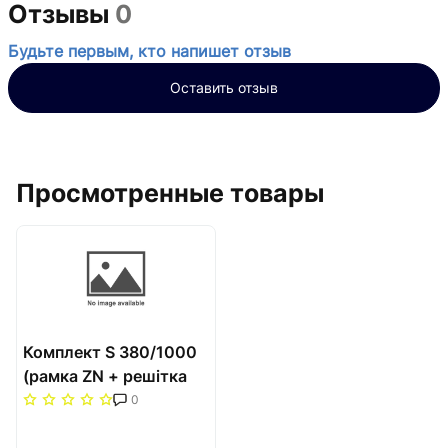
Отзывы
0
Будьте первым, кто напишет отзыв
Оставить отзыв
Просмотренные товары
Комплект S 380/1000
(рамка ZN + решітка
НТ) Carrera Сатин
0