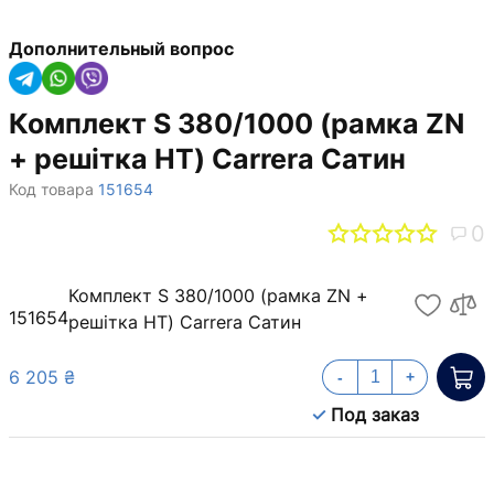
Дополнительный вопрос
Комплект S 380/1000 (рамка ZN
+ решітка НТ) Carrera Сатин
Код товара
151654
0
Комплект S 380/1000 (рамка ZN +
151654
решітка НТ) Carrera Сатин
6 205 ₴
-
+
Под заказ