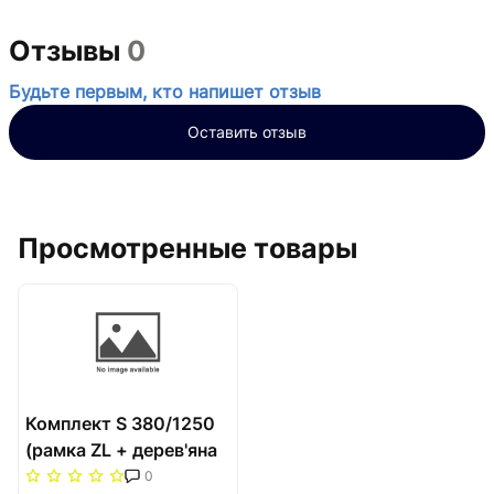
Отзывы
0
Будьте первым, кто напишет отзыв
Оставить отзыв
Просмотренные товары
Комплект S 380/1250
(рамка ZL + дерев'яна
решітка WR) Carrera
0