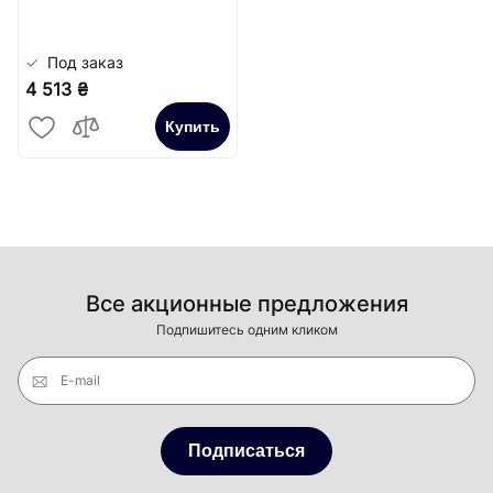
Сатин
Под заказ
4 513 ₴
Купить
Все акционные предложения
Подпишитесь одним кликом
E-mail
Подписаться