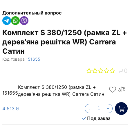
Дополнительный вопрос
Комплект S 380/1250 (рамка ZL +
дерев'яна решітка WR) Carrera
Сатин
Код товара
151655
0
Комплект S 380/1250 (рамка ZL +
151655
дерев'яна решітка WR) Carrera Сатин
4 513 ₴
-
+
Под заказ