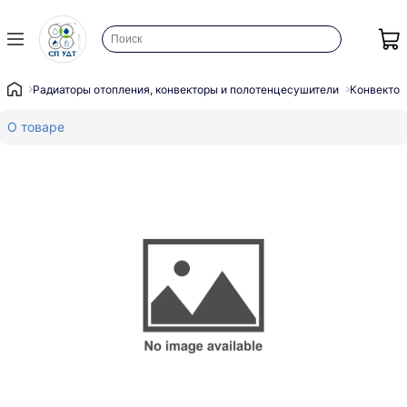
Радиаторы отопления, конвекторы и полотенцесушители
Конвектор
О товаре