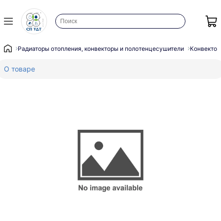
Радиаторы отопления, конвекторы и полотенцесушители
Конвектор
О товаре