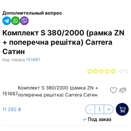
Дополнительный вопрос
Комплект S 380/2000 (рамка ZN
+ поперечна решітка) Carrera
Сатин
Код товара
151687
0
Комплект S 380/2000 (рамка ZN +
151687
поперечна решітка) Carrera Сатин
11 282 ₴
-
+
Под заказ