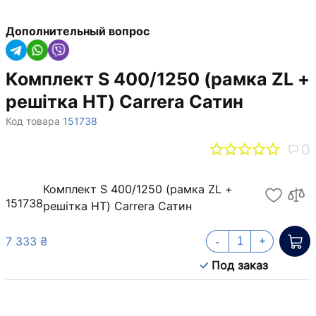
Дополнительный вопрос
Комплект S 400/1250 (рамка ZL +
решітка НТ) Carrera Сатин
Код товара
151738
0
Комплект S 400/1250 (рамка ZL +
151738
решітка НТ) Carrera Сатин
7 333 ₴
-
+
Под заказ