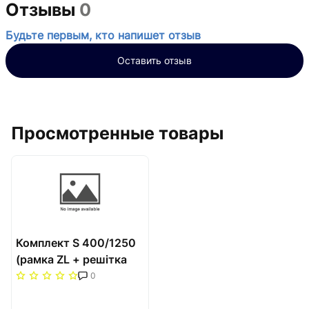
Отзывы
0
Будьте первым, кто напишет отзыв
Оставить отзыв
Просмотренные товары
Комплект S 400/1250
(рамка ZL + решітка
НТ) Carrera Сатин
0