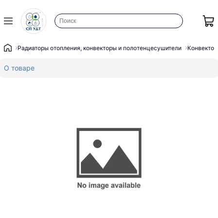
Радиаторы отопления, конвекторы и полотенцесушители
Конвектор
О товаре