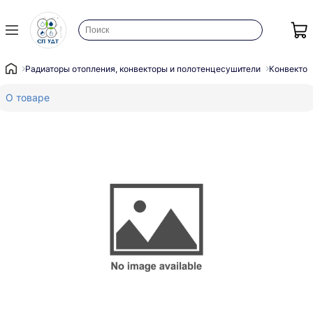
Радиаторы отопления, конвекторы и полотенцесушители
Конвектор
О товаре