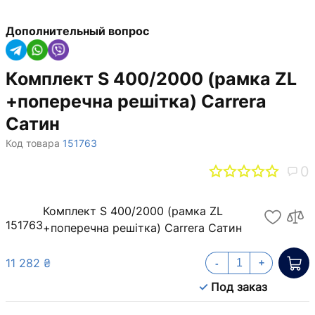
Дополнительный вопрос
Комплект S 400/2000 (рамка ZL
+поперечна решітка) Carrera
Сатин
Код товара
151763
0
Комплект S 400/2000 (рамка ZL
151763
+поперечна решітка) Carrera Сатин
11 282 ₴
-
+
Под заказ