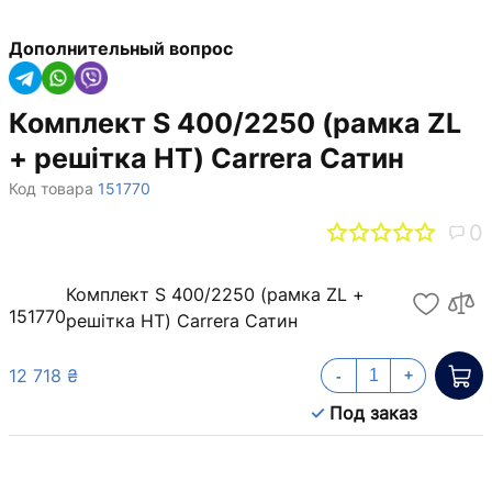
Дополнительный вопрос
Комплект S 400/2250 (рамка ZL
+ решітка НТ) Carrera Сатин
Код товара
151770
0
Комплект S 400/2250 (рамка ZL +
151770
решітка НТ) Carrera Сатин
12 718 ₴
-
+
Под заказ