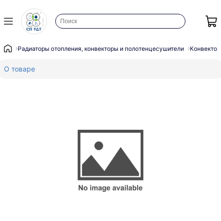
Радиаторы отопления, конвекторы и полотенцесушители
Конвектор
О товаре