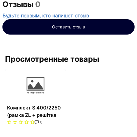
Отзывы
0
Будьте первым, кто напишет отзыв
Оставить отзыв
Просмотренные товары
Комплект S 400/2250
(рамка ZL + решітка
НТ) Carrera Сатин
0