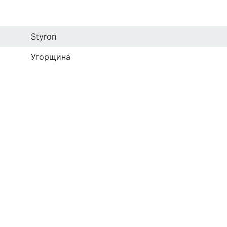
Styron
Угорщина