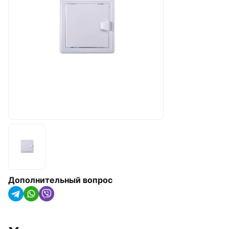
арматура
Радиаторы отопления,
конвекторы и
полотенцесушители
Оборудование для котельных
Гидроаккумуляторы
Насосное оборудование
Трубная изоляция и крепления
для труб
Солнечные коллекторы и
тепловые насосы
Дополнительный вопрос
Системы капельного орошения