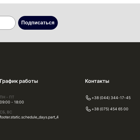
Подписаться
График работы
Контакты
ПН - ПТ
+38 (044) 344-17-45
09:00 - 18:00
+38 (075) 454 65 00
СБ, ВС
footer.static.schedule_days.part_4