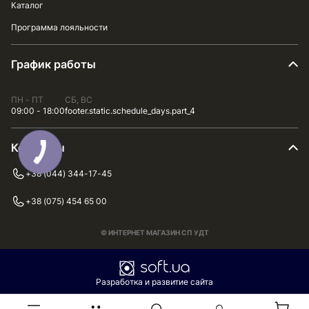
Каталог
Программа лояльности
График работы
ПН - ПТ
СБ, ВС
09:00 - 18:00
footer.static.schedule_days.part_4
Контакты
+38 (044) 344-17-45
+38 (075) 454 65 00
© ИНТЕРНЕТ МАГАЗИН СП УДТ
Разработка и развитие сайта