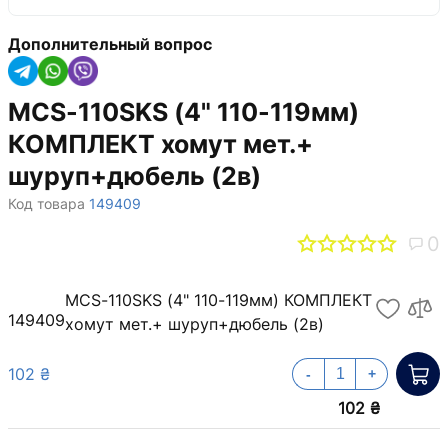
Дополнительный вопрос
MCS-110SKS (4" 110-119мм)
КОМПЛЕКТ хомут мет.+
шуруп+дюбель (2в)
Код товара
149409
0
MCS-110SKS (4" 110-119мм) КОМПЛЕКТ
149409
хомут мет.+ шуруп+дюбель (2в)
102 ₴
-
+
102 ₴