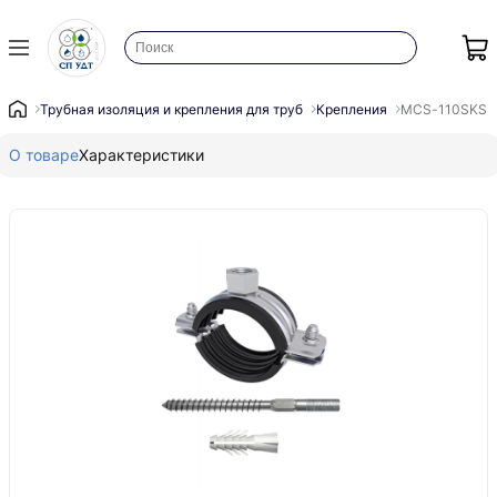
Трубная изоляция и крепления для труб
Крепления
MCS-110SKS (
О товаре
Характеристики