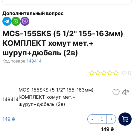
Дополнительный вопрос
MCS-155SKS (5 1/2" 155-163мм)
КОМПЛЕКТ хомут мет.+
шуруп+дюбель (2в)
Код товара
149414
0
MCS-155SKS (5 1/2" 155-163мм)
КОМПЛЕКТ хомут мет.+
149414
шуруп+дюбель (2в)
149 ₴
-
+
149 ₴