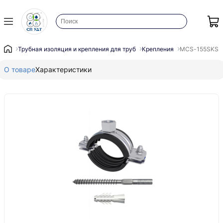
Трубная изоляция и крепления для труб
Крепления
MCS-155SKS (5
О товаре
Характеристики