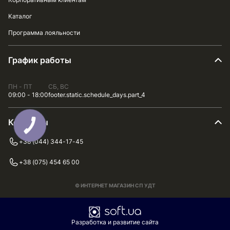
Каталог
Программа лояльности
График работы
ПН - ПТ
СБ, ВС
09:00 - 18:00
footer.static.schedule_days.part_4
Контакты
+38 (044) 344-17-45
+38 (075) 454 65 00
© ИНТЕРНЕТ МАГАЗИН СП УДТ
Разработка и развитие сайта