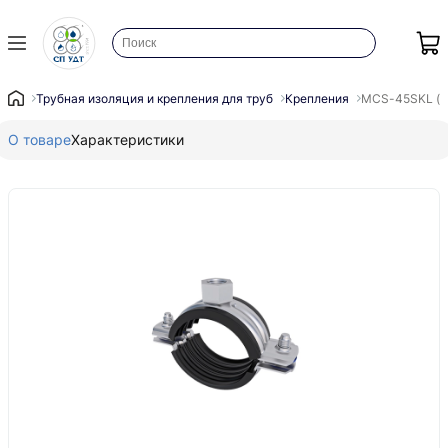
Трубная изоляция и крепления для труб
Крепления
MCS-45SKL (1 
О товаре
Характеристики