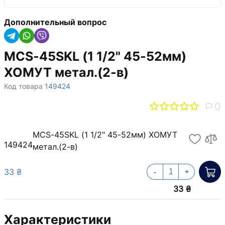
Дополнительный вопрос
MCS-45SKL (1 1/2" 45-52мм)
ХОМУТ метал.(2-в)
Код товара
149424
0
MCS-45SKL (1 1/2" 45-52мм) ХОМУТ
149424
метал.(2-в)
33 ₴
-
+
33 ₴
Характеристики