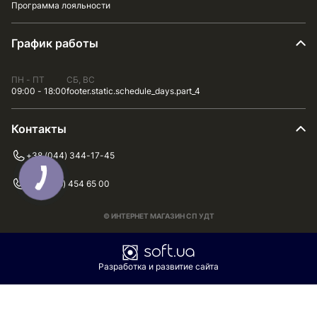
Программа лояльности
График работы
ПН - ПТ
СБ, ВС
09:00 - 18:00
footer.static.schedule_days.part_4
Контакты
+38 (044) 344-17-45
+38 (075) 454 65 00
© ИНТЕРНЕТ МАГАЗИН СП УДТ
Разработка и развитие сайта