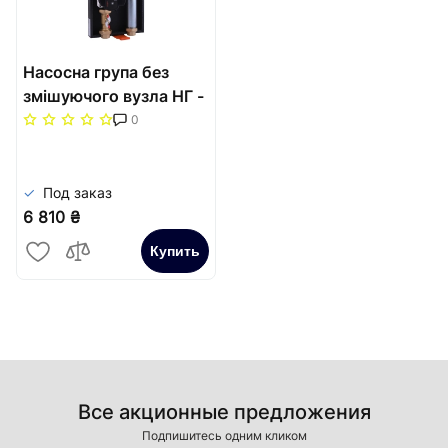
Насосна група без
змішуючого вузла НГ -
47
0
Под заказ
6 810 ₴
Купить
Все акционные предложения
Подпишитесь одним кликом