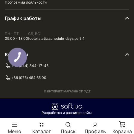
Программа лояльности
График работы
ПН - ПТ
СБ, ВС
09:00 - 18:00
footer.static.schedule_days.part_4
Контакты
+38 (044) 344-17-45
+38 (075) 454 65 00
© ИНТЕРНЕТ МАГАЗИН СП УДТ
Разработка и развитие сайта
Меню
Каталог
Поиск
Профиль
Корзина