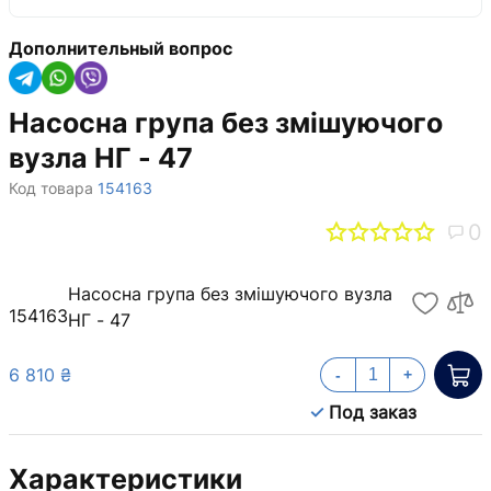
Дополнительный вопрос
Насосна група без змішуючого
вузла НГ - 47
Код товара
154163
0
Насосна група без змішуючого вузла
154163
НГ - 47
6 810 ₴
-
+
Под заказ
Характеристики