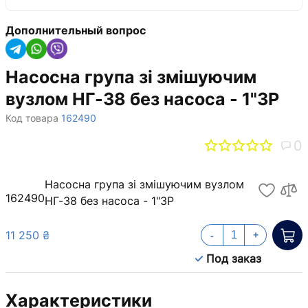
Дополнительный вопрос
Насосна група зі змішуючим
вузлом НГ-38 без насоса - 1"ЗР
Код товара
162490
0
Насосна група зі змішуючим вузлом
162490
НГ-38 без насоса - 1"ЗР
11 250 ₴
-
+
Под заказ
Характеристики