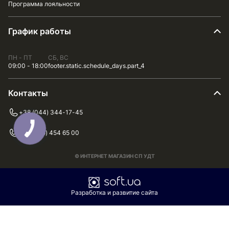
Программа лояльности
График работы
ПН - ПТ
СБ, ВС
09:00 - 18:00
footer.static.schedule_days.part_4
Контакты
+38 (044) 344-17-45
+38 (075) 454 65 00
© ИНТЕРНЕТ МАГАЗИН СП УДТ
Разработка и развитие сайта