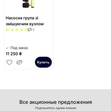
Насосна група зі
змішуючим вузлом
НГ-38 без насоса - 1"ЗР
0
Под заказ
11 250 ₴
Купить
Все акционные предложения
Подпишитесь одним кликом