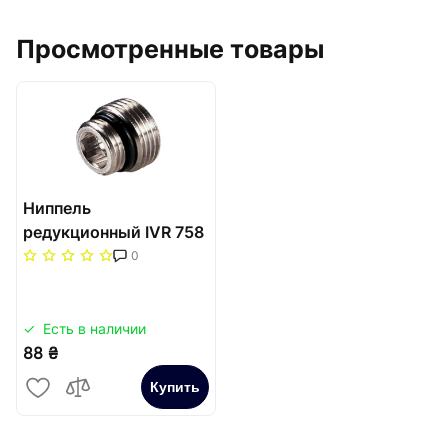
Просмотренные товары
Ниппель
редукционный IVR 758
с резиновым кольцом
0
3/4"х1/2"
Есть в наличии
88 ₴
Купить