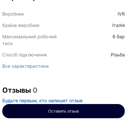
Виробник
IVR
Країна виробник
Італія
Максимальний робочий
6 бар
тиск
Спосіб підключення
Різьба
Все характеристики
Отзывы
0
Будьте первым, кто напишет отзыв
Оставить отзыв