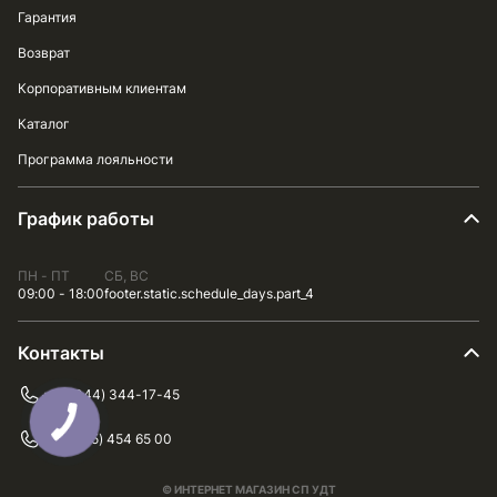
Гарантия
Возврат
Корпоративным клиентам
Каталог
Программа лояльности
График работы
ПН - ПТ
СБ, ВС
09:00 - 18:00
footer.static.schedule_days.part_4
Контакты
+38 (044) 344-17-45
+38 (075) 454 65 00
© ИНТЕРНЕТ МАГАЗИН СП УДТ