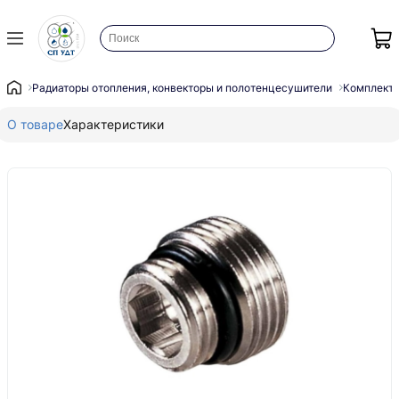
Радиаторы отопления, конвекторы и полотенцесушители
Комплекту
О товаре
Характеристики