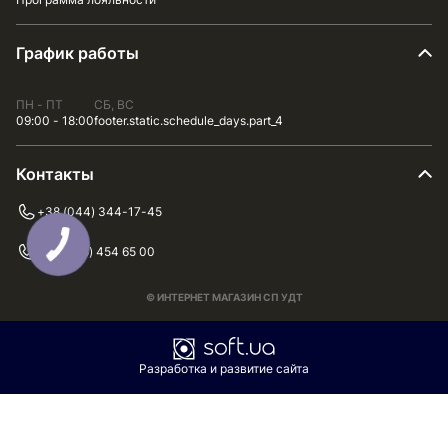
График работы
ПН - ПТ
СБ, ВС
09:00 - 18:00
footer.static.schedule_days.part_4
Контакты
+38 (044) 344-17-45
+38 (075) 454 65 00
© ИНТЕРНЕТ МАГАЗИН СП УДТ
Разработка и развитие сайта