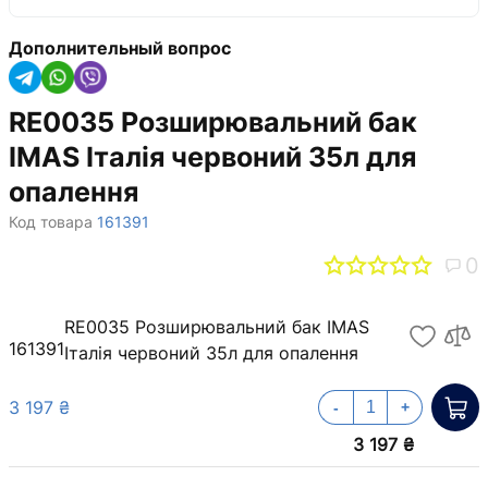
Дополнительный вопрос
RE0035 Розширювальний бак
IMAS Італія червоний 35л для
опалення
Код товара
161391
0
RE0035 Розширювальний бак IMAS
161391
Італія червоний 35л для опалення
3 197 ₴
-
+
3 197 ₴