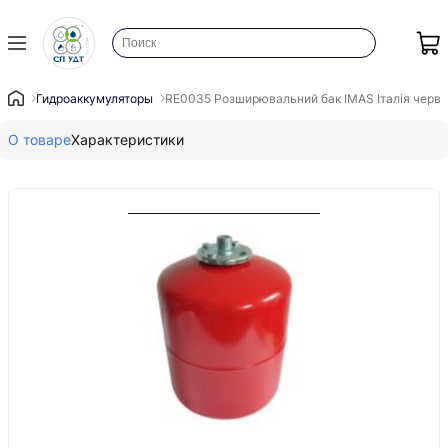
Гидроаккумуляторы
RE0035 Розширювальний бак IMAS Італія черво
О товаре
Характеристики