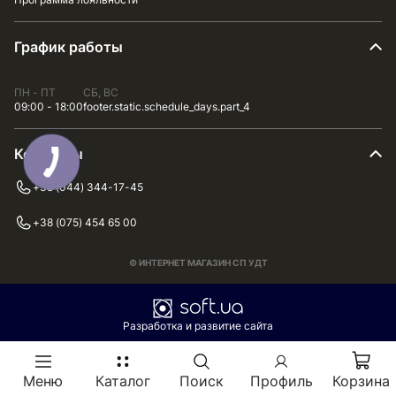
График работы
ПН - ПТ
СБ, ВС
09:00 - 18:00
footer.static.schedule_days.part_4
Контакты
+38 (044) 344-17-45
+38 (075) 454 65 00
© ИНТЕРНЕТ МАГАЗИН СП УДТ
Разработка и развитие сайта
Меню
Каталог
Поиск
Профиль
Корзина