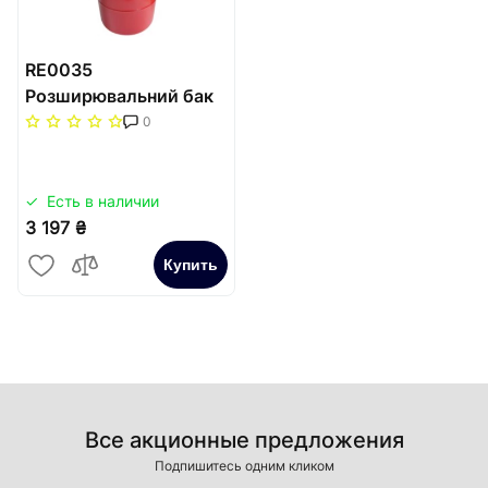
RE0035
Розширювальний бак
IMAS Італія червоний
0
35л для опалення
Есть в наличии
3 197 ₴
Купить
Все акционные предложения
Подпишитесь одним кликом