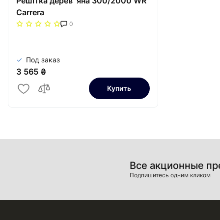
Решiтка дерев`яна 300/2000 WR
Carrera
0
Под заказ
3 565 ₴
Купить
Все акционные п
Подпишитесь одним кликом