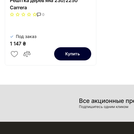
Решітка дерев'яна 230/2250
Carrera
0
Под заказ
1 147 ₴
Купить
Все акционные п
Подпишитесь одним кликом