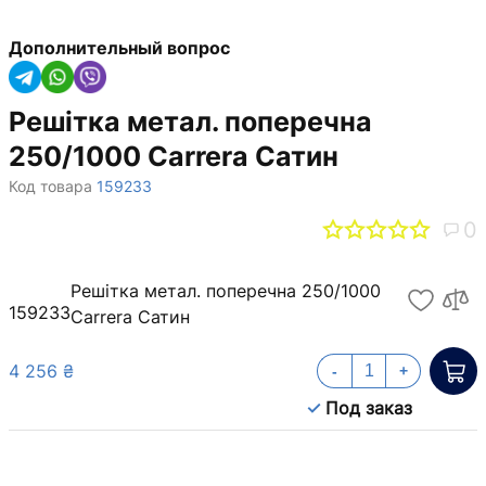
Дополнительный вопрос
Решітка метал. поперечна
250/1000 Carrera Сатин
Код товара
159233
0
Решітка метал. поперечна 250/1000
159233
Carrera Сатин
4 256 ₴
-
+
Под заказ