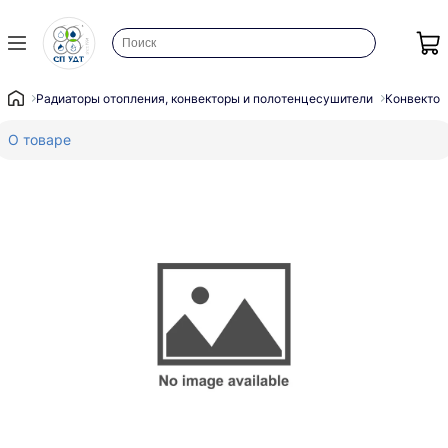
Радиаторы отопления, конвекторы и полотенцесушители
Конвектор
О товаре