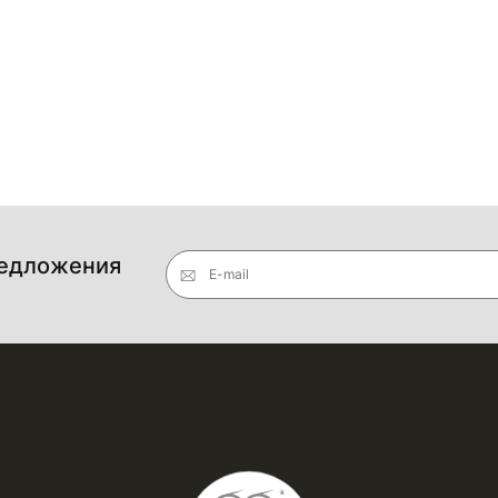
редложения
E-mail