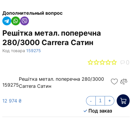
Дополнительный вопрос
Решітка метал. поперечна
280/3000 Carrera Сатин
Код товара
159275
0
Решітка метал. поперечна 280/3000
159275
Carrera Сатин
12 974 ₴
-
+
Под заказ