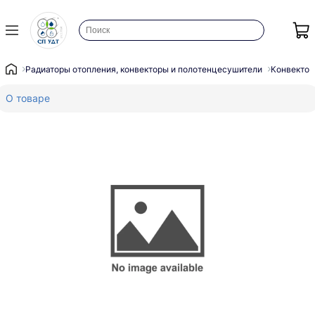
Радиаторы отопления, конвекторы и полотенцесушители
Конвектор
О товаре