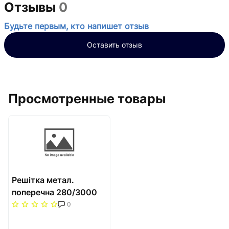
Отзывы
0
Будьте первым, кто напишет отзыв
Оставить отзыв
Просмотренные товары
Решітка метал.
поперечна 280/3000
Carrera Сатин
0