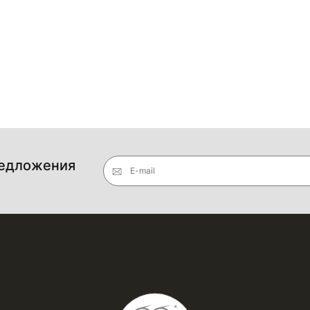
редложения
E-mail