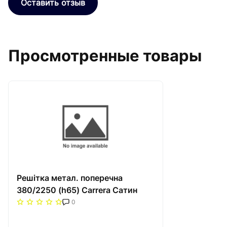
Оставить отзыв
Просмотренные товары
Решітка метал. поперечна
380/2250 (h65) Carrera Сатин
0