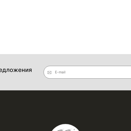
редложения
E-mail