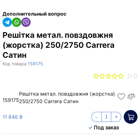
Дополнительный вопрос
Решітка метал. повздовжня
(жорстка) 250/2750 Carrera
Сатин
Код товара
159175
0
Решітка метал. повздовжня (жорстка)
159175
250/2750 Carrera Сатин
11 846 ₴
-
+
Под заказ