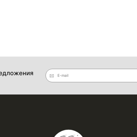
редложения
E-mail