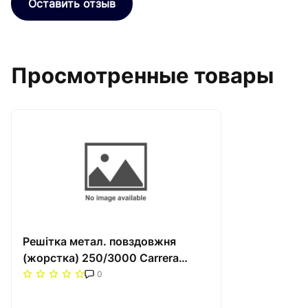
Оставить отзыв
Просмотренные товары
Решітка метал. повздовжня
(жорстка) 250/3000 Carrera
Сатин
0