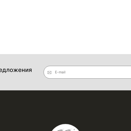
редложения
E-mail