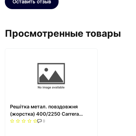
Оставить отзыв
Просмотренные товары
Решітка метал. повздовжня
(жорстка) 400/2250 Carrera
Сатин
0