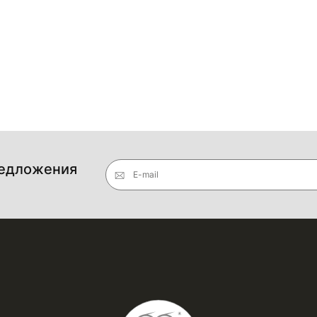
редложения
E-mail