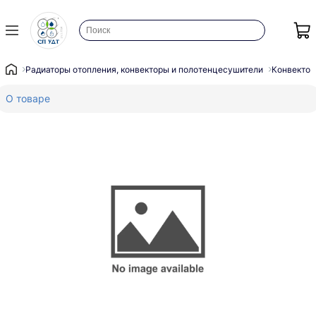
Радиаторы отопления, конвекторы и полотенцесушители
Конвектор
О товаре