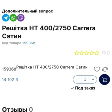
Дополнительный вопрос
Решітка НТ 400/2750 Carrera
Сатин
Код товара
159368
0
Решітка НТ 400/2750 Carrera Сатин
159368
14 102 ₴
-
+
Под заказ
Отзывы
0