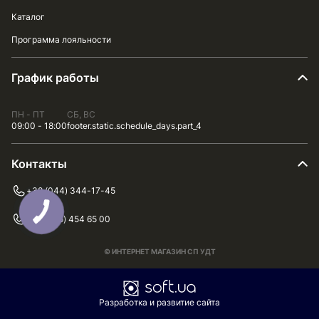
Каталог
Программа лояльности
График работы
ПН - ПТ
СБ, ВС
09:00 - 18:00
footer.static.schedule_days.part_4
Контакты
+38 (044) 344-17-45
+38 (075) 454 65 00
© ИНТЕРНЕТ МАГАЗИН СП УДТ
Разработка и развитие сайта