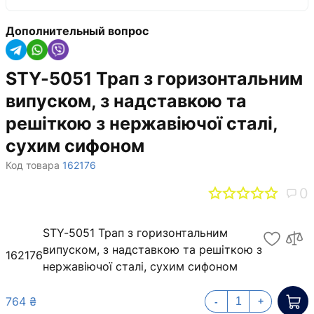
Дополнительный вопрос
STY-5051 Трап з горизонтальним
випуском, з надставкою та
решіткою з нержавіючої сталі,
сухим сифоном
Код товара
162176
0
STY-5051 Трап з горизонтальним
випуском, з надставкою та решіткою з
162176
нержавіючої сталі, сухим сифоном
764 ₴
-
+