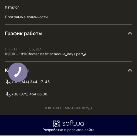
Каталог
Программа лояльности
График работы
ПН - ПТ
СБ, ВС
09:00 - 18:00
footer.static.schedule_days.part_4
Контакты
+38 (044) 344-17-45
+38 (075) 454 65 00
© ИНТЕРНЕТ МАГАЗИН СП УДТ
Разработка и развитие сайта