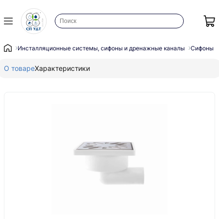
Инсталляционные системы, сифоны и дренажные каналы
Сифоны
О товаре
Характеристики