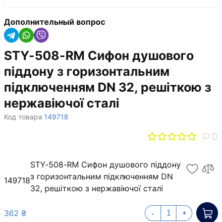
Дополнительный вопрос
STY-508-RM Сифон душового
піддону з горизонтальним
підключенням DN 32, решіткою з
нержавіючої сталі
Код товара
149718
0
STY-508-RM Сифон душового піддону
з горизонтальним підключенням DN
149718
32, решіткою з нержавіючої сталі
362 ₴
-
+