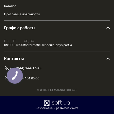
Каталог
Программа лояльности
График работы
ПН - ПТ
СБ, ВС
09:00 - 18:00
footer.static.schedule_days.part_4
Контакты
+38 (044) 344-17-45
+38 (075) 454 65 00
© ИНТЕРНЕТ МАГАЗИН СП УДТ
Разработка и развитие сайта