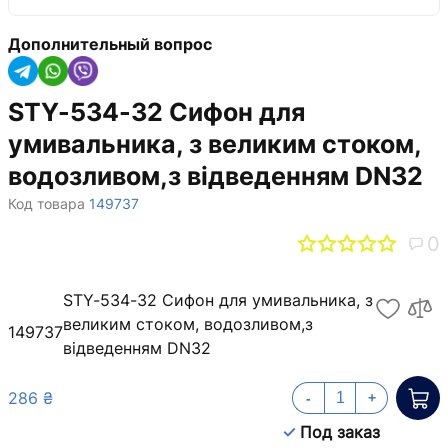
Дополнительный вопрос
STY-534-32 Сифон для
умивальника, з великим стоком,
водозливом,з відведенням DN32
Код товара
149737
0
STY-534-32 Сифон для умивальника, з
великим стоком, водозливом,з
149737
відведенням DN32
286 ₴
-
+
Под заказ