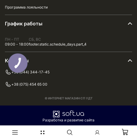
Программа лояльности
График работы
ПН - ПТ
СБ, ВС
09:00 - 18:00
footer.static.schedule_days.part_4
Контакты
+38 (044) 344-17-45
+38 (075) 454 65 00
© ИНТЕРНЕТ МАГАЗИН СП УДТ
Разработка и развитие сайта