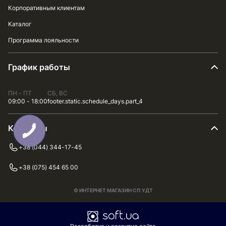
Корпоративным клиентам
Каталог
Программа лояльности
График работы
ПН - ПТ
СБ, ВС
09:00 - 18:00
footer.static.schedule_days.part_4
Контакты
+38 (044) 344-17-45
+38 (075) 454 65 00
© ИНТЕРНЕТ МАГАЗИН СП УДТ