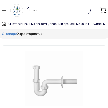
Инсталляционные системы, сифоны и дренажные каналы
Сифоны
О товаре
Характеристики