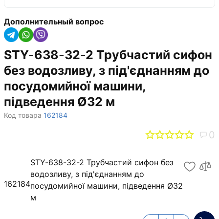
Дополнительный вопрос
STY-638-32-2 Трубчастий сифон
без водозливу, з під'єднанням до
посудомийної машини,
підведення Ø32 м
Код товара
162184
0
STY-638-32-2 Трубчастий сифон без
водозливу, з під'єднанням до
162184
посудомийної машини, підведення Ø32
м