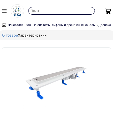
Инсталляционные системы, сифоны и дренажные каналы
Дренажны
О товаре
Характеристики