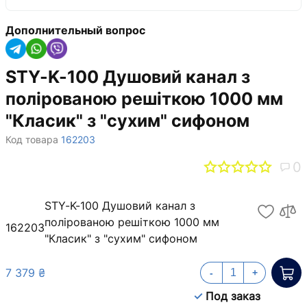
Дополнительный вопрос
STY-K-100 Душовий канал з
полірованою решіткою 1000 мм
"Класик" з "сухим" сифоном
Код товара
162203
0
STY-K-100 Душовий канал з
полірованою решіткою 1000 мм
162203
"Класик" з "сухим" сифоном
7 379 ₴
-
+
Под заказ