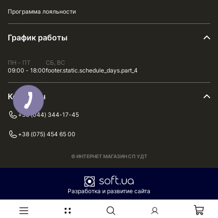
Программа лояльности
График работы
ПН - ПТ
СБ, ВС
09:00 - 18:00
footer.static.schedule_days.part_4
Контакты
+38 (044) 344-17-45
+38 (075) 454 65 00
© ИНТЕРНЕТ МАГАЗИН СП УДТ
Разработка и развитие сайта