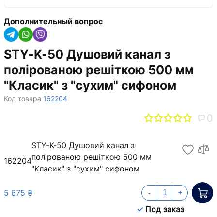
Дополнительный вопрос
STY-K-50 Душовий канал з
полірованою решіткою 500 мм
"Класик" з "сухим" сифоном
Код товара
162204
0
STY-K-50 Душовий канал з
полірованою решіткою 500 мм
162204
"Класик" з "сухим" сифоном
5 675 ₴
-
+
Под заказ