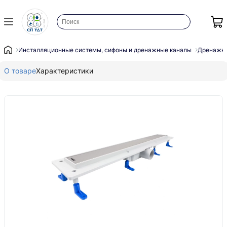
Инсталляционные системы, сифоны и дренажные каналы
Дренажны
О товаре
Характеристики