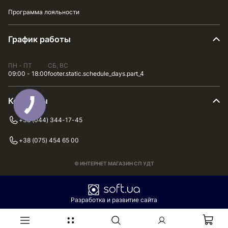
Программа лояльности
График работы
ПН - ПТ
СБ, ВС
09:00 - 18:00
footer.static.schedule_days.part_4
Контакты
+38 (044) 344-17-45
+38 (075) 454 65 00
© ИНТЕРНЕТ МАГАЗИН СП УДТ
Разработка и развитие сайта