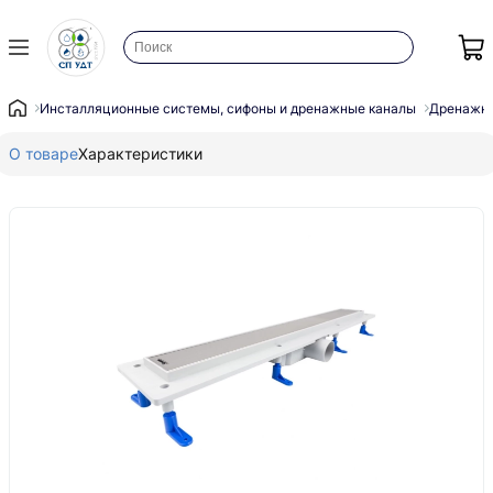
Инсталляционные системы, сифоны и дренажные каналы
Дренажны
О товаре
Характеристики