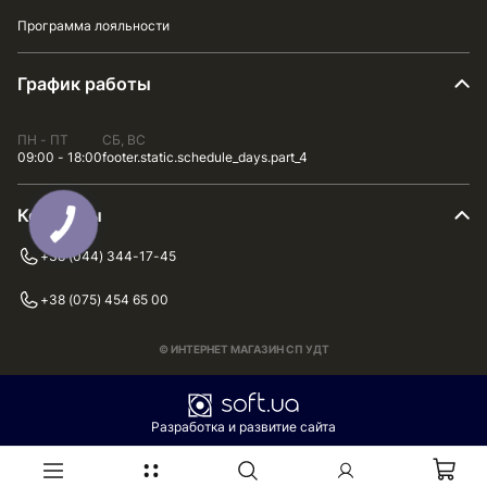
Программа лояльности
График работы
ПН - ПТ
СБ, ВС
09:00 - 18:00
footer.static.schedule_days.part_4
Контакты
+38 (044) 344-17-45
+38 (075) 454 65 00
© ИНТЕРНЕТ МАГАЗИН СП УДТ
Разработка и развитие сайта