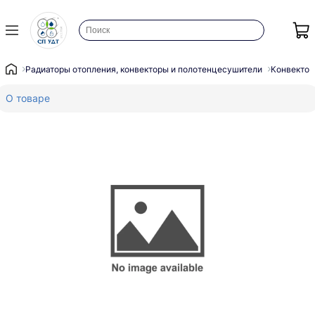
Радиаторы отопления, конвекторы и полотенцесушители
Конвектор
О товаре