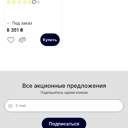
(рамка ZN + решітка
0
НТ) Carrera Сатин
Под заказ
8 351 ₴
Купить
Все акционные предложения
Подпишитесь одним кликом
E-mail
Подписаться