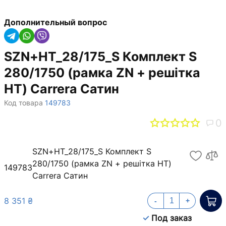
Дополнительный вопрос
SZN+HT_28/175_S Комплект S
280/1750 (рамка ZN + решітка
НТ) Carrera Сатин
Код товара
149783
0
SZN+HT_28/175_S Комплект S
280/1750 (рамка ZN + решітка НТ)
149783
Carrera Сатин
8 351 ₴
-
+
Под заказ