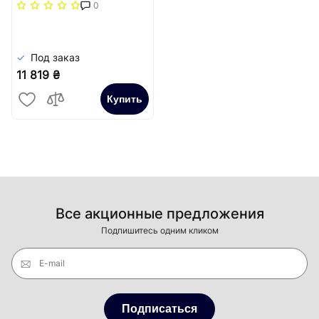
(рамка ZN + решітка
0
НТ) Carrera Сатин
Под заказ
11 819 ₴
Купить
Все акционные предложения
Подпишитесь одним кликом
E-mail
Подписаться