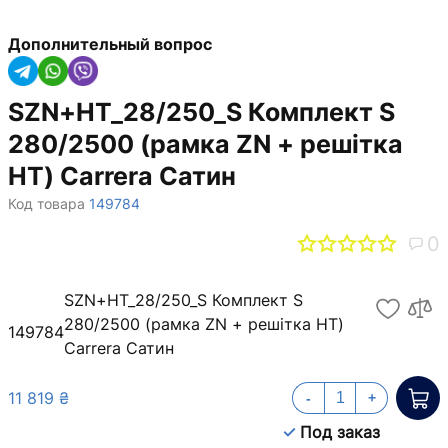
Дополнительный вопрос
SZN+HT_28/250_S Комплект S
280/2500 (рамка ZN + решітка
НТ) Carrera Сатин
Код товара
149784
0
SZN+HT_28/250_S Комплект S
280/2500 (рамка ZN + решітка НТ)
149784
Carrera Сатин
11 819 ₴
-
+
Под заказ