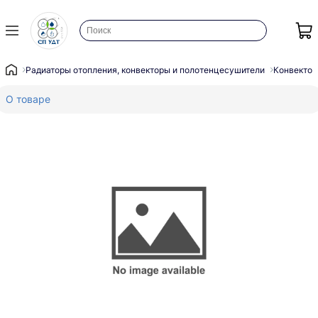
Радиаторы отопления, конвекторы и полотенцесушители
Конвектор
О товаре