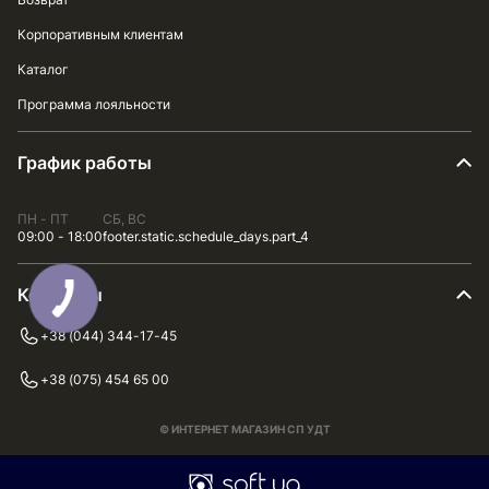
Корпоративным клиентам
Каталог
Программа лояльности
График работы
ПН - ПТ
СБ, ВС
09:00 - 18:00
footer.static.schedule_days.part_4
Контакты
+38 (044) 344-17-45
+38 (075) 454 65 00
© ИНТЕРНЕТ МАГАЗИН СП УДТ