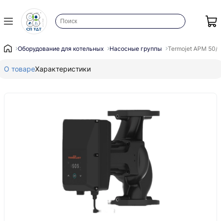
Оборудование для котельных
Насосные группы
Termojet APM 50/
О товаре
Характеристики