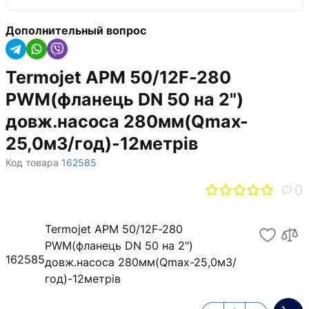
Дополнительный вопрос
Termojet APM 50/12F-280
PWM(фланець DN 50 на 2")
довж.насоса 280мм(Qmax-
25,0м3/год)-12метрів
Код товара
162585
0
Termojet APM 50/12F-280
PWM(фланець DN 50 на 2")
162585
довж.насоса 280мм(Qmax-25,0м3/
год)-12метрів