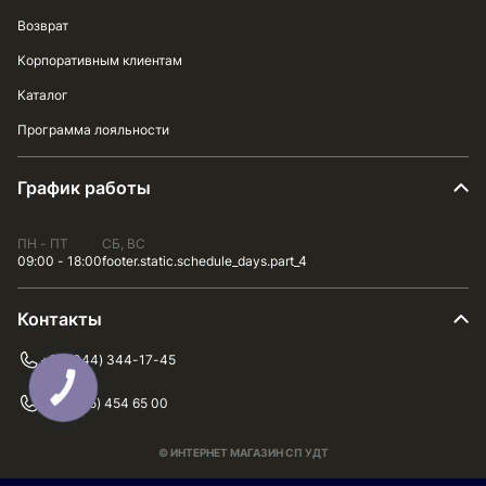
Возврат
Корпоративным клиентам
Каталог
Программа лояльности
График работы
ПН - ПТ
СБ, ВС
09:00 - 18:00
footer.static.schedule_days.part_4
Контакты
+38 (044) 344-17-45
+38 (075) 454 65 00
© ИНТЕРНЕТ МАГАЗИН СП УДТ