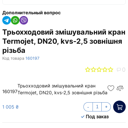
Дополнительный вопрос
Трьохходовий змішувальний кран
Termojet, DN20, kvs-2,5 зовнішня
різьба
Код товара
160197
0
Трьохходовий змішувальний кран
160197
Termojet, DN20, kvs-2,5 зовнішня різьба
1 005 ₴
-
+
Под заказ