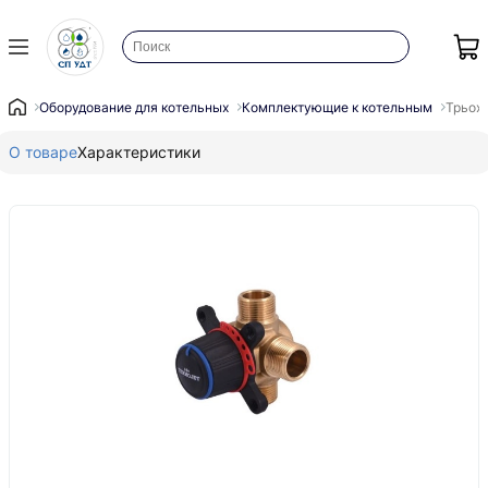
Оборудование для котельных
Комплектующие к котельным
Трьохх
О товаре
Характеристики