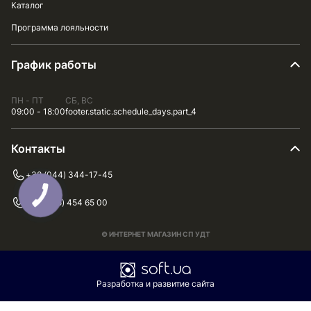
Каталог
Программа лояльности
График работы
ПН - ПТ
СБ, ВС
09:00 - 18:00
footer.static.schedule_days.part_4
Контакты
+38 (044) 344-17-45
+38 (075) 454 65 00
© ИНТЕРНЕТ МАГАЗИН СП УДТ
Разработка и развитие сайта