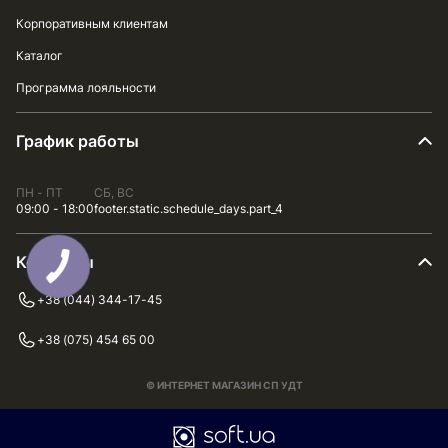
Корпоративным клиентам
Каталог
Программа лояльности
График работы
ПН - ПТ
СБ, ВС
09:00 - 18:00
footer.static.schedule_days.part_4
Контакты
+38 (044) 344-17-45
+38 (075) 454 65 00
© ИНТЕРНЕТ МАГАЗИН СП УДТ