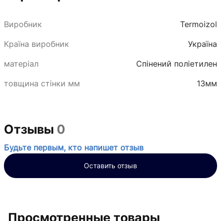
Виробник
Termoizol
Країна виробник
Україна
матеріал
Спінений поліетилен
товщина стінки мм
13мм
Отзывы
0
Будьте первым, кто напишет отзыв
Оставить отзыв
Просмотренные товары