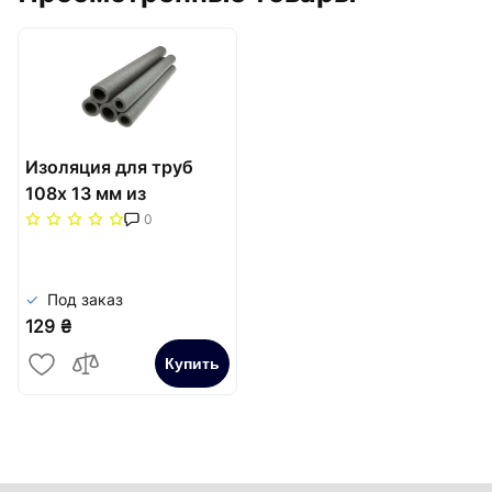
Изоляция для труб
108х 13 мм из
вспененного
0
полиэтилена 2м
Под заказ
129 ₴
Купить