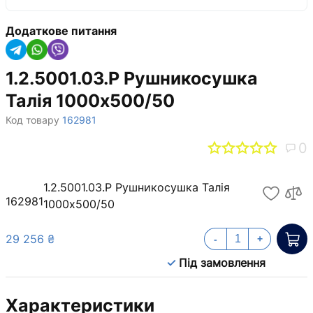
Додаткове питання
1.2.5001.03.Р Рушникосушка
Талія 1000х500/50
Код товару
162981
0
1.2.5001.03.Р Рушникосушка Талія
162981
1000х500/50
29 256 ₴
-
+
Під замовлення
Характеристики