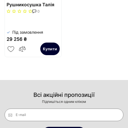
Рушникосушка Талія
1000х500/50
0
Під замовлення
29 256 ₴
Купити
Всі акційні пропозиції
Підпишіться одним кліком
E-mail