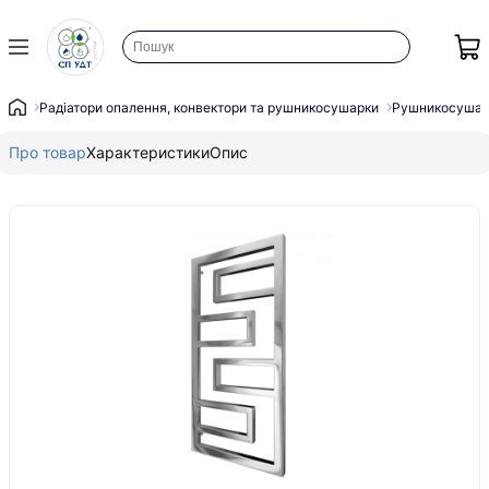
Радіатори опалення, конвектори та рушникосушарки
Рушникосушар
Про товар
Характеристики
Опис