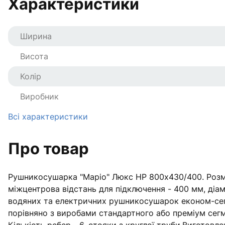
Характеристики
Ширина
Висота
Колір
Виробник
Всі характеристики
Про товар
Рушникосушарка "Маріо" Люкс HP 800х430/400. Розмір
міжцентрова відстань для підключення - 400 мм, діаме
водяних та електричних рушникосушарок економ-сегм
порівняно з виробами стандартного або преміум сегме