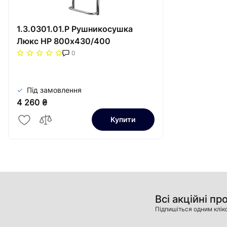
1.3.0301.01.P Рушникосушка
Люкс НР 800х430/400
0
Під замовлення
4 260 ₴
Купити
Всі акційні пр
Підпишіться одним клік