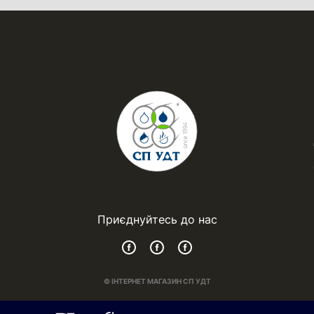
Приєднуйтесь до нас
© ІНТЕРНЕТ МАГАЗИН СП УДТ