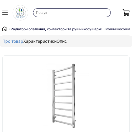
Радіатори опалення, конвектори та рушникосушарки
Рушникосушар
Про товар
Характеристики
Опис