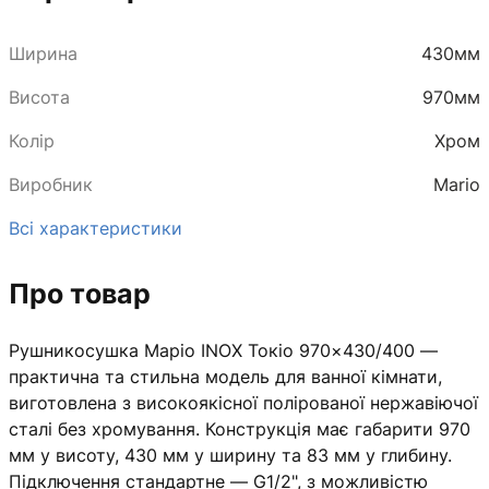
Ширина
430мм
Висота
970мм
Колір
Хром
Виробник
Mario
Всі характеристики
Про товар
Рушникосушка Маріо INOX Токіо 970×430/400 —
практична та стильна модель для ванної кімнати,
виготовлена з високоякісної полірованої нержавіючої
сталі без хромування. Конструкція має габарити 970
мм у висоту, 430 мм у ширину та 83 мм у глибину.
Підключення стандартне — G1/2", з можливістю