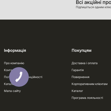
Всі акційні пр
Підпишіться одним клік
Інформація
Покупцям
Про компанію
Доставка і оплата
Контакти
Гарантія
Політика конфіденційності
Повернення
Каталог
Корпоративним клієнтам
Мапа сайту
Каталог
Програма лояльності