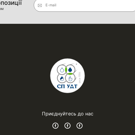
опозиції
E-mail
ом
Приєднуйтесь до нас