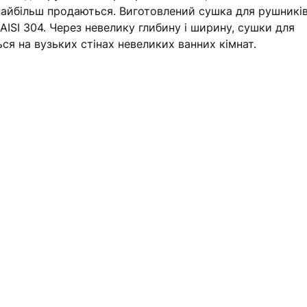
 найбільш продаються. Виготовлений сушка для рушників
AISI 304. Через невелику глибину і ширину, сушки для
ся на вузьких стінах невеликих ванних кімнат.