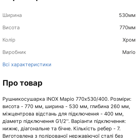
Ширина
530мм
Висота
770мм
Колір
Хром
Виробник
Mario
Всі характеристики
Про товар
Рушникосушарка INOX Маріо 770х530/400. Розміри:
висота - 770 мм, ширина - 530 мм, глибина 260 мм,
міжцентрова відстань для підключення - 400 мм,
діаметр підключення G1/2''. Варіанти підключення:
нижнє, діагональне та бічне. Кількість ребер - 7.
Виготовлена з полірованої нержавіючої сталі без