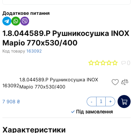
Додаткове питання
1.8.044589.P Рушникосушка INOX
Маріо 770х530/400
Код товару
163092
0
1.8.044589.P Рушникосушка INOX
163092
Маріо 770х530/400
7 908 ₴
-
+
Під замовлення
Характеристики