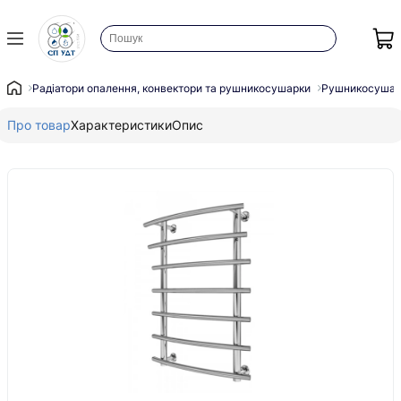
Радіатори опалення, конвектори та рушникосушарки
Рушникосушар
Про товар
Характеристики
Опис