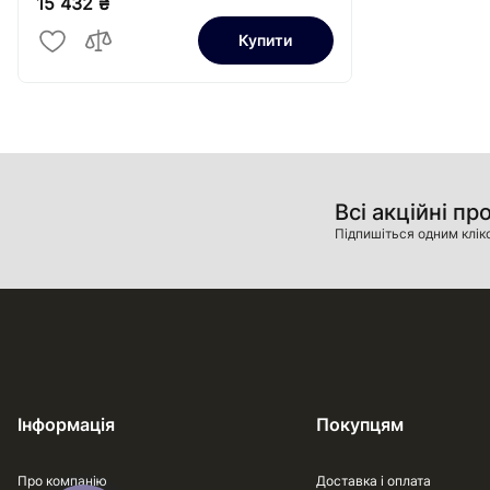
15 432 ₴
Купити
Всі акційні пр
Підпишіться одним клік
Інформація
Покупцям
Про компанію
Доставка і оплата