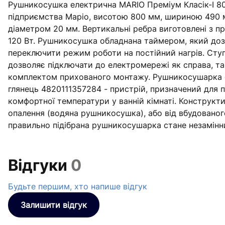
Рушникосушка електрична MARIO Преміум Класік-I 80
підприємства Маріо, висотою 800 мм, шириною 490 м
діаметром 20 мм. Вертикальні ребра виготовлені з 
120 Вт. Рушникосушка обладнана таймером, який дозво
переключити режим роботи на постійний нагрів. Ступ
дозволяє підключати до електромережі як справа, та
комплектом прихованого монтажу. Рушникосушарка е
глянець 4820111357284 - пристрій, призначений для 
комфортної температури у ванній кімнаті. Конструкти
опалення (водяна рушникосушка), або від вбудованог
правильно підібрана рушникосушарка стане незамінн
Відгуки
0
Будьте першим, хто напише відгук
Залишити відгук