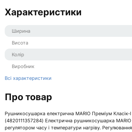
Характеристики
Ширина
Висота
Колір
Виробник
Всі характеристики
Про товар
Рушникосушарка електрична MARIO Преміум Класік-I 
(4820111357284) Електрична рушникосушарка MARIO П
регулятором часу і температури нагріву. Регулювання