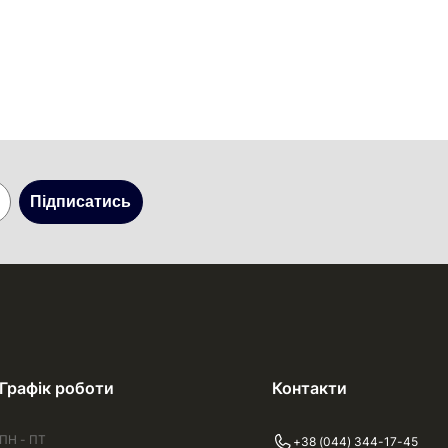
Підписатись
Графік роботи
Контакти
ПН - ПТ
+38 (044) 344-17-45