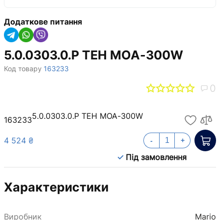
Додаткове питання
5.0.0303.0.P ТЕН МОА-300W
Код товару
163233
0
5.0.0303.0.P ТЕН МОА-300W
163233
4 524 ₴
-
+
Під замовлення
Характеристики
Виробник
Mario