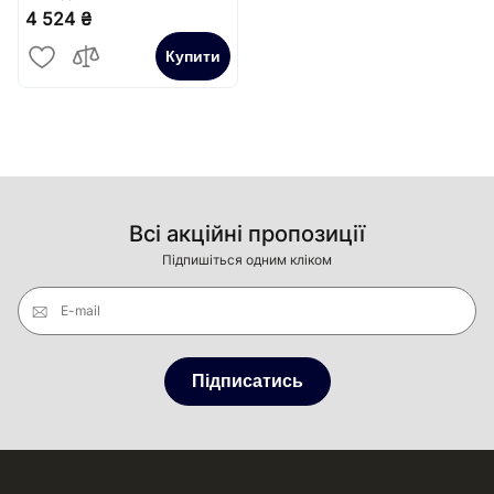
4 524 ₴
Купити
Всі акційні пропозиції
Підпишіться одним кліком
E-mail
Підписатись