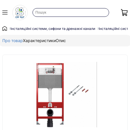
Інсталяційні системи, сифони та дренажні канали
Інсталяційні сист
Про товар
Характеристики
Опис