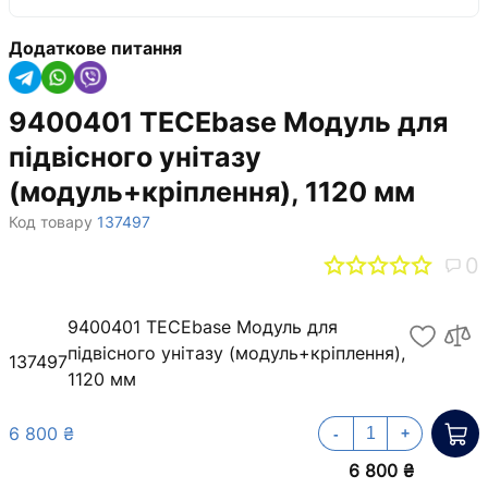
Додаткове питання
9400401 ТЕСЕbase Модуль для
підвісного унітазу
(модуль+кріплення), 1120 мм
Код товару
137497
0
9400401 ТЕСЕbase Модуль для
підвісного унітазу (модуль+кріплення),
137497
1120 мм
6 800 ₴
-
+
6 800 ₴