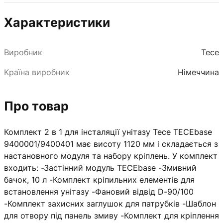
Характеристики
Виробник
Tece
Країна виробник
Німеччина
Про товар
Комплект 2 в 1 для інсталяції унітазу Tece TECEbase
9400001/9400401 має висоту 1120 мм і складається з
настановного модуля та набору кріплень. У комплект
входить: -Застінний модуль TECEbase -Змивний
бачок, 10 л -Комплект кріпильних елементів для
встановлення унітазу -Фановий відвід D-90/100
-Комплект захисних заглушок для патрубків -Шаблон
для отвору під панель змиву -Комплект для кріплення