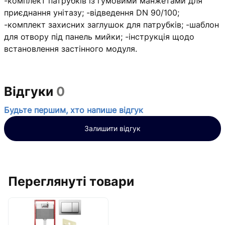
-комплект патрубків із гумовими манжетами для
приєднання унітазу; -відведення DN 90/100;
-комплект захисних заглушок для патрубків; -шаблон
для отвору під панель мийки; -інструкція щодо
встановлення застінного модуля.
Відгуки
0
Будьте першим, хто напише відгук
Залишити відгук
Переглянуті товари