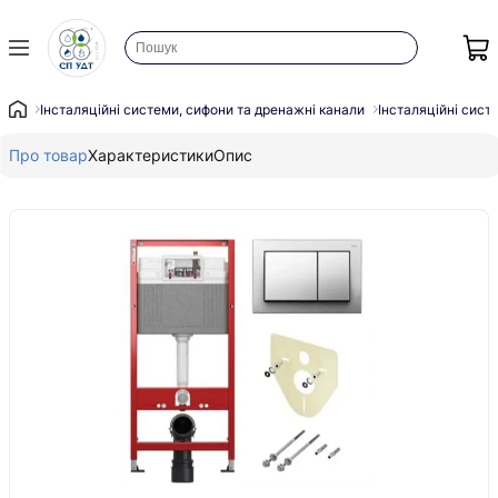
Інсталяційні системи, сифони та дренажні канали
Інсталяційні сист
Про товар
Характеристики
Опис